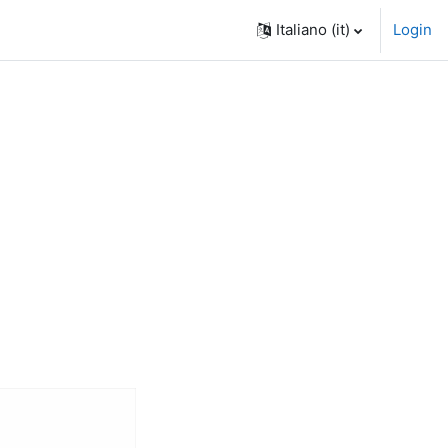
Italiano ‎(it)‎
Login