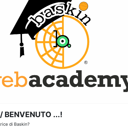
 BENVENUTO ...!
trice di Baskin?